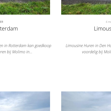
TER
6 m
tterdam
Limous
ren in Rotterdam kan goedkoop
Limousine Huren in Den Ha
uren bij Molimo in…
voordelig bij Mo