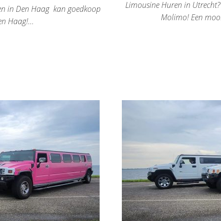
Limousine Huren in Utrecht?
ren in Den Haag kan goedkoop
Molimo! Een mooi
Den Haag!…