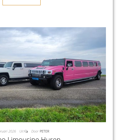
bruari 2026
Uit
Door
PETER
mo Limousine Huren