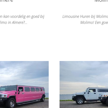
n kan voordelig en goed bij
Limousine Huren bij Molimo
limo in Almere?…
Molimo! Een goe