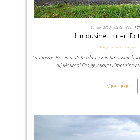
9 maart 2026
Uit
Door
PE
Limousine Huren Ro
Bedrijfsnieuws Limousines
Limousine Huren in Rotterdam? Een limousine hu
bij Molimo! Een geweldige Limousine h
Meer lezen