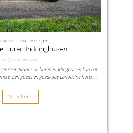
bruari 2025
Uit
Door
PETER
e Huren Biddinghuizen
Bedrijfsnieuws Limousines
zen? Een limousine huren Biddinghuizen kan het
Almere Een goede en goedkope Limousine huren…
Meer lezen