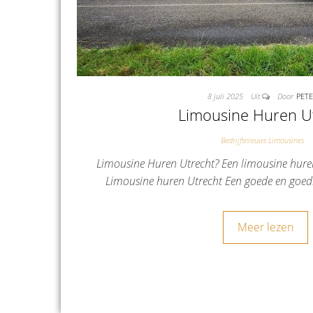
8 juli 2025
Uit
Door
PET
Limousine Huren U
Bedrijfsnieuws Limousines
Limousine Huren Utrecht? Een limousine huren
Limousine huren Utrecht Een goede en goe
Meer lezen
Berichten paginering