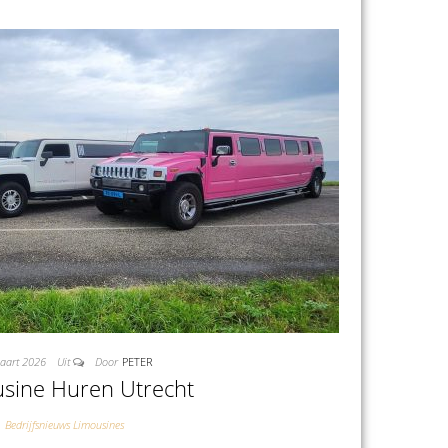
aart 2026
Uit
Door
PETER
sine Huren Utrecht
Bedrijfsnieuws Limousines