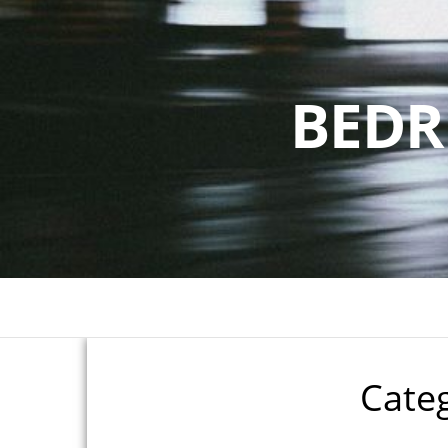
BEDR
Cate