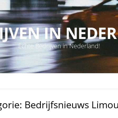
IJVEN IN NEDE
Echte Bedrijven in Nederland!
gorie:
Bedrijfsnieuws Limou