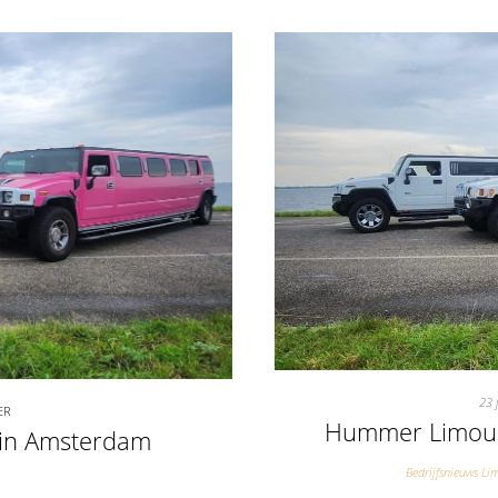
23 
ER
Hummer Limousi
in Amsterdam
Bedrijfsnieuws Li