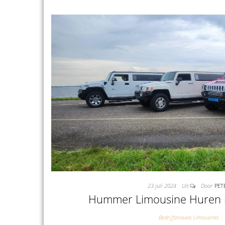
23 juli 2024
Uit
Door
PET
Hummer Limousine Huren 
Bedrijfsnieuws Limousines