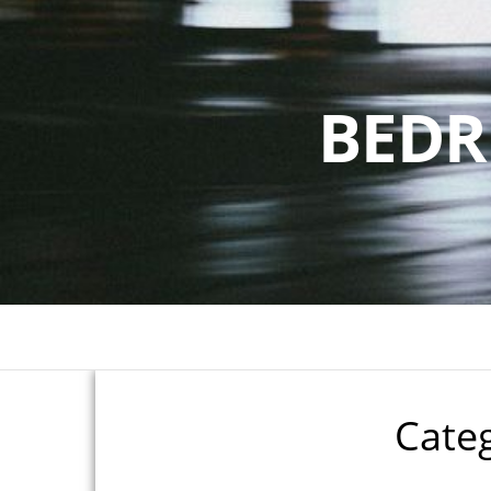
BEDR
Cate