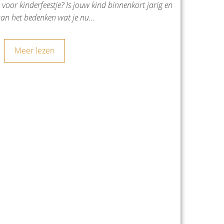
or kinderfeestje? Is jouw kind binnenkort jarig en
aan het bedenken wat je nu…
Meer lezen