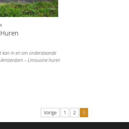
ER
 Huren
 kan in en om onderstaande
n Amsterdam – Limousine huren
Vorige
1
2
3