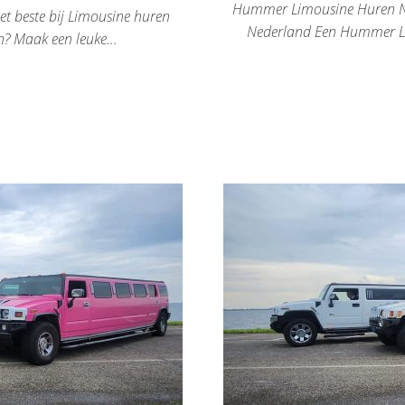
Hummer Limousine Huren Ned
t beste bij Limousine huren
Nederland Een Hummer Li
n? Maak een leuke…