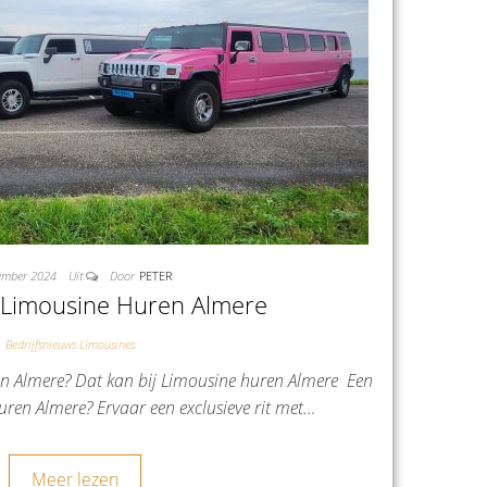
ember 2024
Uit
Door
PETER
Limousine Huren Almere
Bedrijfsnieuws Limousines
 Almere? Dat kan bij Limousine huren Almere Een
ren Almere? Ervaar een exclusieve rit met…
Meer lezen