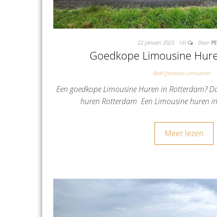
22 januari 2025
Uit
Door
P
Goedkope Limousine Hur
Bedrijfsnieuws Limousines
Een goedkope Limousine Huren in Rotterdam? Dat
huren Rotterdam Een Limousine huren i
Meer lezen