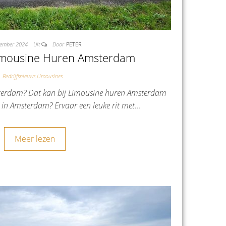
cember 2024
Uit
Door
PETER
mousine Huren Amsterdam
Bedrijfsnieuws Limousines
terdam? Dat kan bij Limousine huren Amsterdam
 in Amsterdam? Ervaar een leuke rit met…
Meer lezen