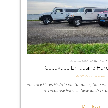
4 december 2024
Uit
Door
P
Goedkope Limousine Hur
Bedrijfsnieuws Limousines
Limousine Huren Nederland? Dat kan bij Limousine
Een Limousine huren in Nederland? Ervaa
Meer lezen