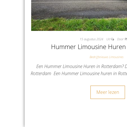
15 augustus 2024
Uit
Door
P
Hummer Limousine Huren 
Bedrijfsnieuws Limousines
Een Hummer Limousine Huren in Rotterdam? Da
Rotterdam Een Hummer Limousine huren in Rotte
Meer lezen
Berichten paginering