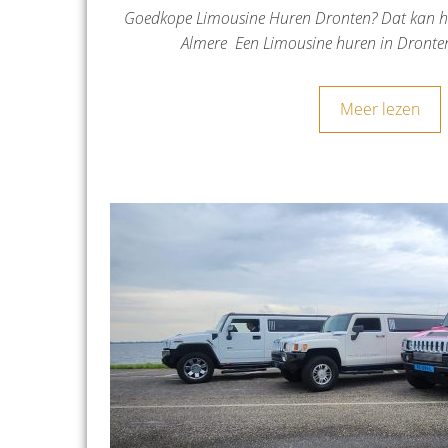
Goedkope Limousine Huren Dronten? Dat kan he
Almere Een Limousine huren in Dronte
Meer lezen