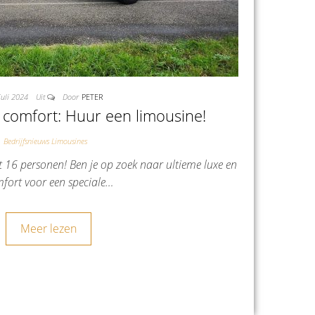
juli 2024
Uit
Door
PETER
 comfort: Huur een limousine!
Bedrijfsnieuws Limousines
 16 personen! Ben je op zoek naar ultieme luxe en
fort voor een speciale…
Meer lezen