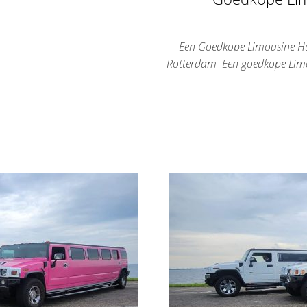
Een Goedkope Limousine Hu
Rotterdam Een goedkope Limou