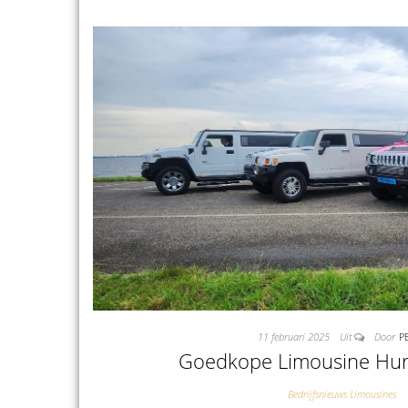
11 februari 2025
Uit
Door
P
Goedkope Limousine Hu
Bedrijfsnieuws Limousines