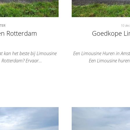
ETER
10 de
en Rotterdam
Goedkope Li
 kan het beste bij Limousine
Een Limousine Huren in Ams
n Rotterdam? Ervaar…
Een Limousine huren