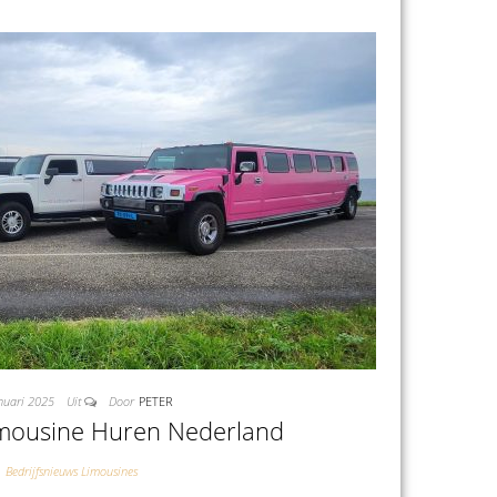
nuari 2025
Uit
Door
PETER
ousine Huren Nederland
Bedrijfsnieuws Limousines