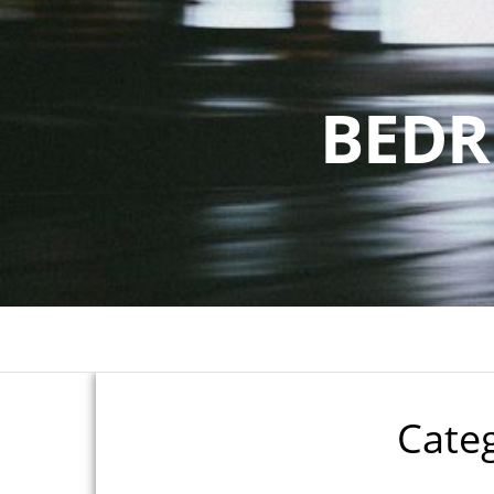
BEDR
Cate