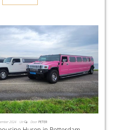
tember 2024
Uit
Door
PETER
ousine Huren in Rotterdam