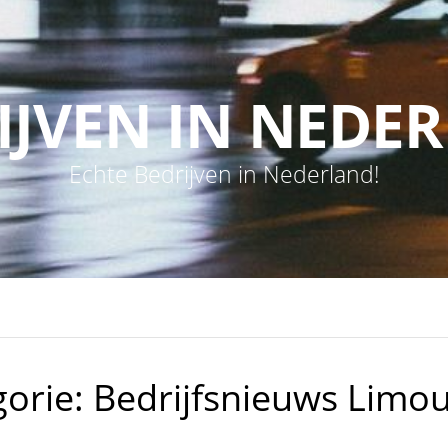
IJVEN IN NEDE
Echte Bedrijven in Nederland!
gorie:
Bedrijfsnieuws Limou