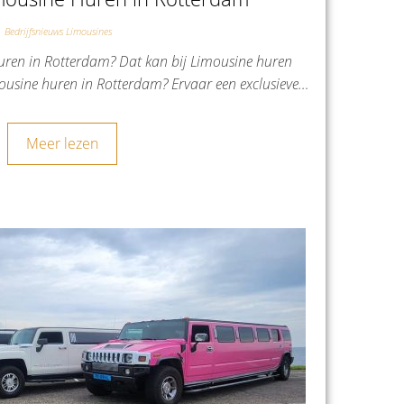
Bedrijfsnieuws Limousines
ren in Rotterdam? Dat kan bij Limousine huren
sine huren in Rotterdam? Ervaar een exclusieve…
Meer lezen