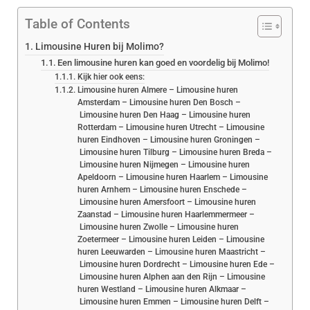
Table of Contents
Limousine Huren bij Molimo?
Een limousine huren kan goed en voordelig bij Molimo!
Kijk hier ook eens:
Limousine huren Almere – Limousine huren
Amsterdam – Limousine huren Den Bosch –
Limousine huren Den Haag – Limousine huren
Rotterdam – Limousine huren Utrecht – Limousine
huren Eindhoven – Limousine huren Groningen –
Limousine huren Tilburg – Limousine huren Breda –
Limousine huren Nijmegen – Limousine huren
Apeldoorn – Limousine huren Haarlem – Limousine
huren Arnhem – Limousine huren Enschede –
Limousine huren Amersfoort – Limousine huren
Zaanstad – Limousine huren Haarlemmermeer –
Limousine huren Zwolle – Limousine huren
Zoetermeer – Limousine huren Leiden – Limousine
huren Leeuwarden – Limousine huren Maastricht –
Limousine huren Dordrecht – Limousine huren Ede –
Limousine huren Alphen aan den Rijn – Limousine
huren Westland – Limousine huren Alkmaar –
Limousine huren Emmen – Limousine huren Delft –