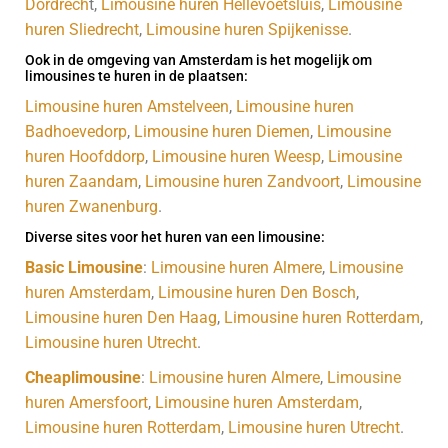
Dordrech
t,
Limousine huren Hellevoetsluis
,
Limousine
huren Sliedrecht
,
Limousine huren Spijkenisse
.
Ook in de omgeving van Amsterdam is het mogelijk om
limousines te huren in de plaatsen:
Limousine huren Amstelveen
,
Limousine huren
Badhoevedorp
,
Limousine huren Diemen
,
Limousine
huren Hoofddorp
,
Limousine huren Weesp
,
Limousine
huren Zaandam
,
Limousine huren Zandvoort
,
Limousine
huren Zwanenburg
.
Diverse sites voor het huren van een limousine:
Basic Limousine
:
Limousine huren Almere
,
Limousine
huren Amsterdam
,
Limousine huren Den Bosch
,
Limousine huren Den Haag
,
Limousine huren Rotterdam
,
Limousine huren Utrecht
.
Cheaplimousine
:
Limousine huren Almere
,
Limousine
huren Amersfoort
,
Limousine huren Amsterdam
,
Limousine huren Rotterdam
,
Limousine huren Utrecht
.