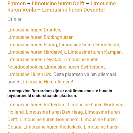
Emmen
–
Limousine huren Delft
–
Limousine
huren Venlo
–
Limousine huren Deventer
Of hier:
Limousine huren Dronten
,
Limousine huren Biddinghuizen
Limousine huren Elburg
,
Limousine huren Emmeloord
,
Limousine huren Harderwijk
,
Limousine huren Kampen
,
Limousine huren Lelystad
,
Limousine huren
Noordoostpolder
,
Limousine huren Swifterbant
,
Limousine Huren Urk
. Deze plaatsen vallen allemaal
onder
Limousine Huren Almere
!
In omgeving Rotterdam zijn er ook limousines te huur in
bijvoorbeeld onderstaande plaatsen:
Limousine huren Rotterdam
,
Limousine huren Hoek van
Holland
,
Limousine huren Den Haag
,
Limousine huren
Delft
,
Limousine huren Gorinchem
,
Limousine huren
Gouda
,
Limousine huren Ridderkerk
,
Limousine huren