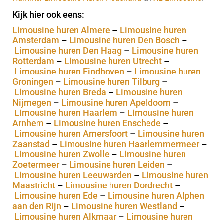
Kijk hier ook eens:
Limousine huren Almere
–
Limousine huren
Amsterdam
–
Limousine huren Den Bosch
–
Limousine huren Den Haag
–
Limousine huren
Rotterdam
–
Limousine huren Utrecht
–
Limousine huren Eindhoven
–
Limousine huren
Groningen
–
Limousine huren Tilburg
–
Limousine huren Breda
–
Limousine huren
Nijmegen
–
Limousine huren Apeldoorn
–
Limousine huren Haarlem
–
Limousine huren
Arnhem
–
Limousine huren Enschede
–
Limousine huren Amersfoort
–
Limousine huren
Zaanstad
–
Limousine huren Haarlemmermeer
–
Limousine huren Zwolle
–
Limousine huren
Zoetermeer
–
Limousine huren Leiden
–
Limousine huren Leeuwarden
–
Limousine huren
Maastricht
–
Limousine huren Dordrecht
–
Limousine huren Ede
–
Limousine huren Alphen
aan den Rijn
–
Limousine huren Westland
–
Limousine huren Alkmaar
–
Limousine huren