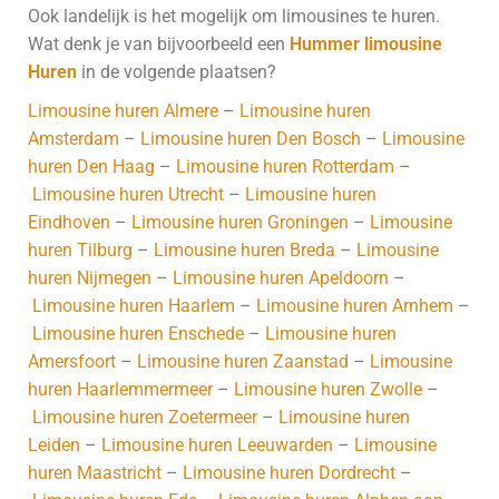
Ook landelijk is het mogelijk om limousines te huren.
Wat denk je van bijvoorbeeld een
Hummer limousine
Huren
in de volgende plaatsen?
Limousine huren Almere
–
Limousine huren
Amsterdam
–
Limousine huren Den Bosch
–
Limousine
huren Den Haag
–
Limousine huren Rotterdam
–
Limousine huren Utrecht
–
Limousine huren
Eindhoven
–
Limousine huren Groningen
–
Limousine
huren Tilburg
–
Limousine huren Breda
–
Limousine
huren Nijmegen
–
Limousine huren Apeldoorn
–
Limousine huren Haarlem
–
Limousine huren Arnhem
–
Limousine huren Enschede
–
Limousine huren
Amersfoort
–
Limousine huren Zaanstad
–
Limousine
huren Haarlemmermeer
–
Limousine huren Zwolle
–
Limousine huren Zoetermeer
–
Limousine huren
Leiden
–
Limousine huren Leeuwarden
–
Limousine
huren Maastricht
–
Limousine huren Dordrecht
–