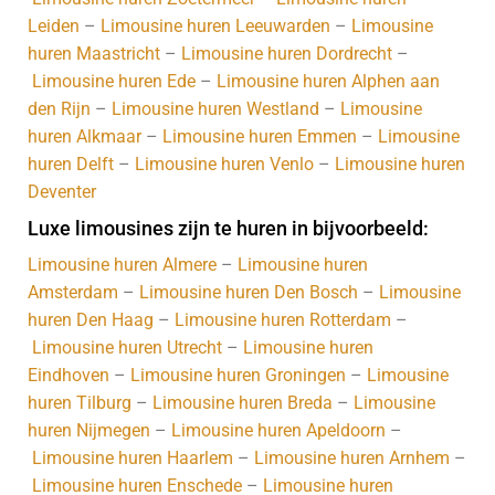
Leiden
–
Limousine huren Leeuwarden
–
Limousine
huren Maastricht
–
Limousine huren Dordrecht
–
Limousine huren Ede
–
Limousine huren Alphen aan
den Rijn
–
Limousine huren Westland
–
Limousine
huren Alkmaar
–
Limousine huren Emmen
–
Limousine
huren Delft
–
Limousine huren Venlo
–
Limousine huren
Deventer
Luxe limousines zijn te huren in bijvoorbeeld:
Limousine huren Almere
–
Limousine huren
Amsterdam
–
Limousine huren Den Bosch
–
Limousine
huren Den Haag
–
Limousine huren Rotterdam
–
Limousine huren Utrecht
–
Limousine huren
Eindhoven
–
Limousine huren Groningen
–
Limousine
huren Tilburg
–
Limousine huren Breda
–
Limousine
huren Nijmegen
–
Limousine huren Apeldoorn
–
Limousine huren Haarlem
–
Limousine huren Arnhem
–
Limousine huren Enschede
–
Limousine huren