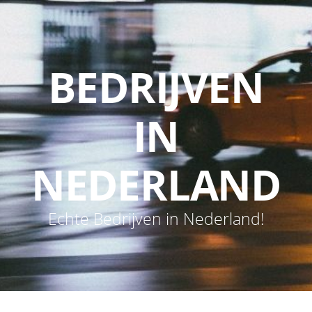
BEDRIJVEN
IN
NEDERLAND
Echte Bedrijven in Nederland!