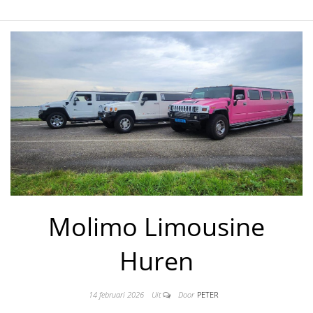
Molimo Limousine
Huren
14 februari 2026
Uit
Door
PETER