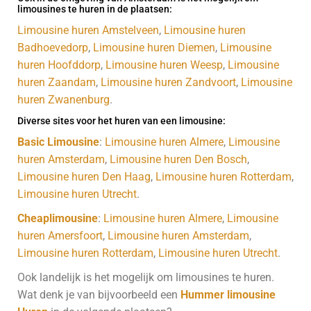
limousines te huren in de plaatsen:
Limousine huren Amstelveen
,
Limousine huren
Badhoevedorp
,
Limousine huren Diemen
,
Limousine
huren Hoofddorp
,
Limousine huren Weesp
,
Limousine
huren Zaandam
,
Limousine huren Zandvoort
,
Limousine
huren Zwanenburg
.
Diverse sites voor het huren van een limousine:
Basic Limousine
:
Limousine huren Almere
,
Limousine
huren Amsterdam
,
Limousine huren Den Bosch
,
Limousine huren Den Haag
,
Limousine huren Rotterdam
,
Limousine huren Utrecht
.
Cheaplimousine
:
Limousine huren Almere
,
Limousine
huren Amersfoort
,
Limousine huren Amsterdam
,
Limousine huren Rotterdam
,
Limousine huren Utrecht
.
Ook landelijk is het mogelijk om limousines te huren.
Wat denk je van bijvoorbeeld een
Hummer limousine