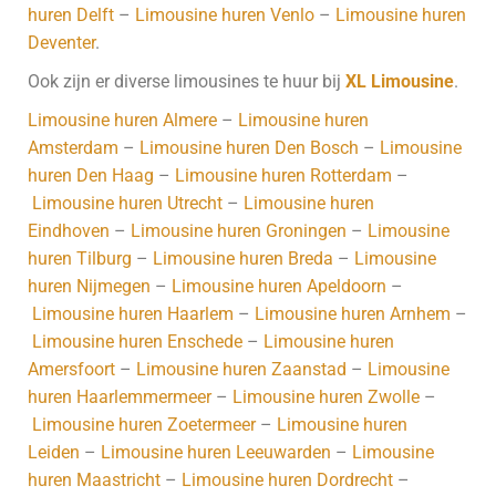
huren Delft
–
Limousine huren Venlo
–
Limousine huren
Deventer
.
Ook zijn er diverse limousines te huur bij
XL Limousine
.
Limousine huren Almere
–
Limousine huren
Amsterdam
–
Limousine huren Den Bosch
–
Limousine
huren Den Haag
–
Limousine huren Rotterdam
–
Limousine huren Utrecht
–
Limousine huren
Eindhoven
–
Limousine huren Groningen
–
Limousine
huren Tilburg
–
Limousine huren Breda
–
Limousine
huren Nijmegen
–
Limousine huren Apeldoorn
–
Limousine huren Haarlem
–
Limousine huren Arnhem
–
Limousine huren Enschede
–
Limousine huren
Amersfoort
–
Limousine huren Zaanstad
–
Limousine
huren Haarlemmermeer
–
Limousine huren Zwolle
–
Limousine huren Zoetermeer
–
Limousine huren
Leiden
–
Limousine huren Leeuwarden
–
Limousine
huren Maastricht
–
Limousine huren Dordrecht
–