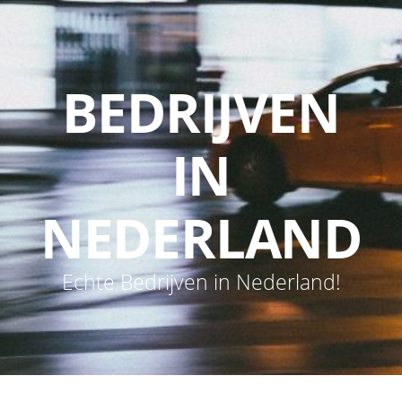
BEDRIJVEN
IN
NEDERLAND
Echte Bedrijven in Nederland!