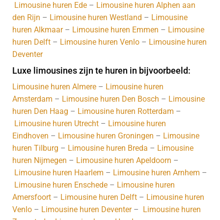
Limousine huren Ede
–
Limousine huren Alphen aan
den Rijn
–
Limousine huren Westland
–
Limousine
huren Alkmaar
–
Limousine huren Emmen
–
Limousine
huren Delft
–
Limousine huren Venlo
–
Limousine huren
Deventer
Luxe limousines zijn te huren in bijvoorbeeld:
Limousine huren Almere
–
Limousine huren
Amsterdam
–
Limousine huren Den Bosch
–
Limousine
huren Den Haag
–
Limousine huren Rotterdam
–
Limousine huren Utrecht
–
Limousine huren
Eindhoven
–
Limousine huren Groningen
–
Limousine
huren Tilburg
–
Limousine huren Breda
–
Limousine
huren Nijmegen
–
Limousine huren Apeldoorn
–
Limousine huren Haarlem
–
Limousine huren Arnhem
–
Limousine huren Enschede
–
Limousine huren
Amersfoort
–
Limousine huren Delft
–
Limousine huren
Venlo
–
Limousine huren Deventer
–
Limousine huren