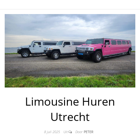
Limousine Huren
Utrecht
8 juli 2025
Uit
Door
PETER