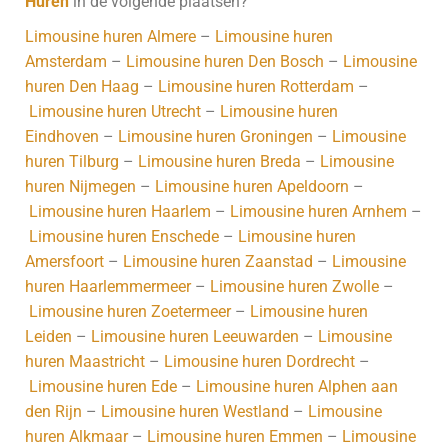
Huren
in de volgende plaatsen?
Limousine huren Almere
–
Limousine huren
Amsterdam
–
Limousine huren Den Bosch
–
Limousine
huren Den Haag
–
Limousine huren Rotterdam
–
Limousine huren Utrecht
–
Limousine huren
Eindhoven
–
Limousine huren Groningen
–
Limousine
huren Tilburg
–
Limousine huren Breda
–
Limousine
huren Nijmegen
–
Limousine huren Apeldoorn
–
Limousine huren Haarlem
–
Limousine huren Arnhem
–
Limousine huren Enschede
–
Limousine huren
Amersfoort
–
Limousine huren Zaanstad
–
Limousine
huren Haarlemmermeer
–
Limousine huren Zwolle
–
Limousine huren Zoetermeer
–
Limousine huren
Leiden
–
Limousine huren Leeuwarden
–
Limousine
huren Maastricht
–
Limousine huren Dordrecht
–
Limousine huren Ede
–
Limousine huren Alphen aan
den Rijn
–
Limousine huren Westland
–
Limousine
huren Alkmaar
–
Limousine huren Emmen
–
Limousine