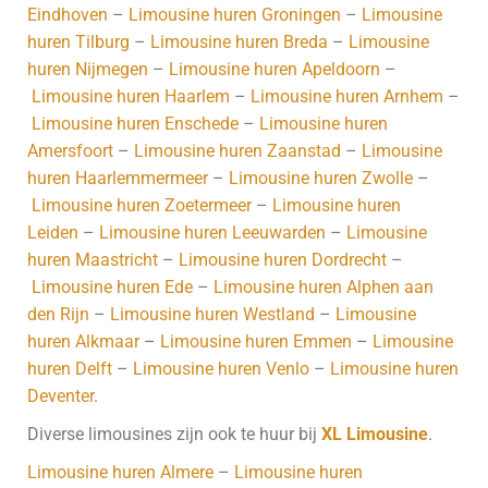
Eindhoven
–
Limousine huren Groningen
–
Limousine
huren Tilburg
–
Limousine huren Breda
–
Limousine
huren Nijmegen
–
Limousine huren Apeldoorn
–
Limousine huren Haarlem
–
Limousine huren Arnhem
–
Limousine huren Enschede
–
Limousine huren
Amersfoort
–
Limousine huren Zaanstad
–
Limousine
huren Haarlemmermeer
–
Limousine huren Zwolle
–
Limousine huren Zoetermeer
–
Limousine huren
Leiden
–
Limousine huren Leeuwarden
–
Limousine
huren Maastricht
–
Limousine huren Dordrecht
–
Limousine huren Ede
–
Limousine huren Alphen aan
den Rijn
–
Limousine huren Westland
–
Limousine
huren Alkmaar
–
Limousine huren Emmen
–
Limousine
huren Delft
–
Limousine huren Venlo
–
Limousine huren
Deventer
.
Diverse limousines zijn ook te huur bij
XL Limousine
.
Limousine huren Almere
–
Limousine huren