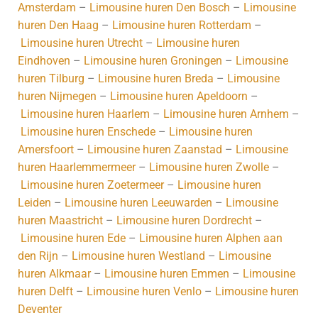
Amsterdam
–
Limousine huren Den Bosch
–
Limousine
huren Den Haag
–
Limousine huren Rotterdam
–
Limousine huren Utrecht
–
Limousine huren
Eindhoven
–
Limousine huren Groningen
–
Limousine
huren Tilburg
–
Limousine huren Breda
–
Limousine
huren Nijmegen
–
Limousine huren Apeldoorn
–
Limousine huren Haarlem
–
Limousine huren Arnhem
–
Limousine huren Enschede
–
Limousine huren
Amersfoort
–
Limousine huren Zaanstad
–
Limousine
huren Haarlemmermeer
–
Limousine huren Zwolle
–
Limousine huren Zoetermeer
–
Limousine huren
Leiden
–
Limousine huren Leeuwarden
–
Limousine
huren Maastricht
–
Limousine huren Dordrecht
–
Limousine huren Ede
–
Limousine huren Alphen aan
den Rijn
–
Limousine huren Westland
–
Limousine
huren Alkmaar
–
Limousine huren Emmen
–
Limousine
huren Delft
–
Limousine huren Venlo
–
Limousine huren
Deventer