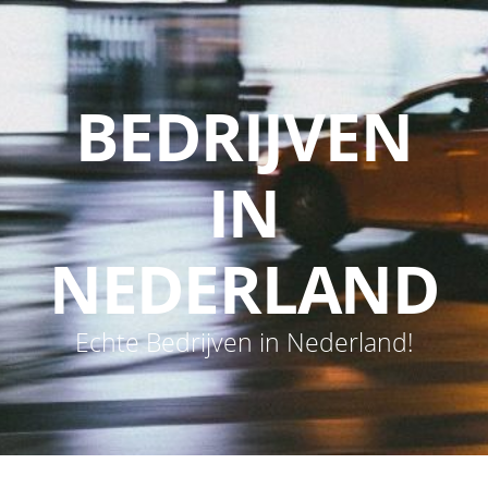
BEDRIJVEN
IN
NEDERLAND
Echte Bedrijven in Nederland!