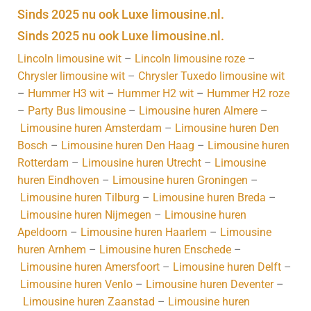
Sinds 2025 nu ook Luxe limousine.nl.
Sinds 2025 nu ook Luxe limousine.nl.
Lincoln limousine wit
–
Lincoln limousine roze
–
Chrysler limousine wit
–
Chrysler Tuxedo limousine wit
–
Hummer H3 wit
–
Hummer H2 wit
–
Hummer H2 roze
–
Party Bus limousine
–
Limousine huren Almere
–
Limousine huren Amsterdam
–
Limousine huren Den
Bosch
–
Limousine huren Den Haag
–
Limousine huren
Rotterdam
–
Limousine huren Utrecht
–
Limousine
huren Eindhoven
–
Limousine huren Groningen
–
Limousine huren Tilburg
–
Limousine huren Breda
–
Limousine huren Nijmegen
–
Limousine huren
Apeldoorn
–
Limousine huren Haarlem
–
Limousine
huren Arnhem
–
Limousine huren Enschede
–
Limousine huren Amersfoort
–
Limousine huren Delft
–
Limousine huren Venlo
–
Limousine huren Deventer
–
Limousine huren Zaanstad
–
Limousine huren