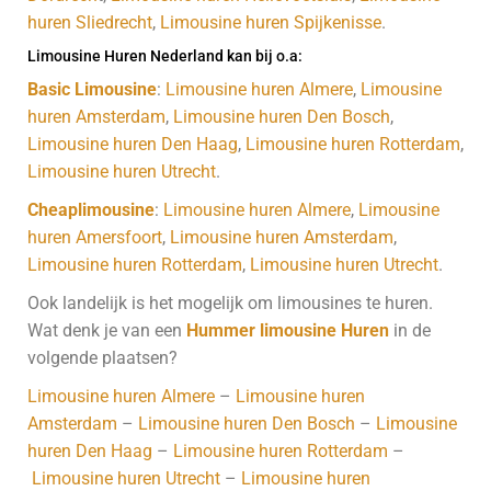
huren Sliedrecht
,
Limousine huren Spijkenisse
.
Limousine Huren Nederland kan bij o.a:
Basic Limousine
:
Limousine huren Almere
,
Limousine
huren Amsterdam
,
Limousine huren Den Bosch
,
Limousine huren Den Haag
,
Limousine huren Rotterdam
,
Limousine huren Utrecht
.
Cheaplimousine
:
Limousine huren Almere
,
Limousine
huren Amersfoort
,
Limousine huren Amsterdam
,
Limousine huren Rotterdam
,
Limousine huren Utrecht
.
Ook landelijk is het mogelijk om limousines te huren.
Wat denk je van een
Hummer limousine Huren
in de
volgende plaatsen?
Limousine huren Almere
–
Limousine huren
Amsterdam
–
Limousine huren Den Bosch
–
Limousine
huren Den Haag
–
Limousine huren Rotterdam
–
Limousine huren Utrecht
–
Limousine huren