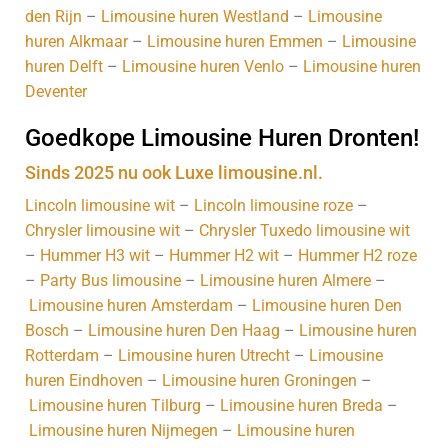
den Rijn
–
Limousine huren Westland
–
Limousine
huren Alkmaar
–
Limousine huren Emmen
–
Limousine
huren Delft
–
Limousine huren Venlo
–
Limousine huren
Deventer
Goedkope Limousine Huren Dronten!
Sinds 2025 nu ook Luxe limousine.nl.
Lincoln limousine wit
–
Lincoln limousine roze
–
Chrysler limousine wit
–
Chrysler Tuxedo limousine wit
–
Hummer H3 wit
–
Hummer H2 wit
–
Hummer H2 roze
–
Party Bus limousine
–
Limousine huren Almere
–
Limousine huren Amsterdam
–
Limousine huren Den
Bosch
–
Limousine huren Den Haag
–
Limousine huren
Rotterdam
–
Limousine huren Utrecht
–
Limousine
huren Eindhoven
–
Limousine huren Groningen
–
Limousine huren Tilburg
–
Limousine huren Breda
–
Limousine huren Nijmegen
–
Limousine huren