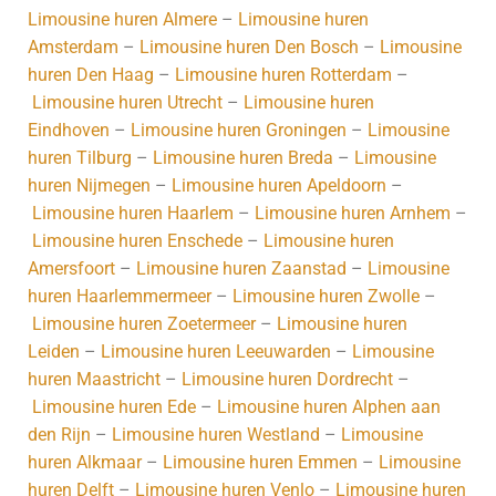
Limousine huren Almere
–
Limousine huren
Amsterdam
–
Limousine huren Den Bosch
–
Limousine
huren Den Haag
–
Limousine huren Rotterdam
–
Limousine huren Utrecht
–
Limousine huren
Eindhoven
–
Limousine huren Groningen
–
Limousine
huren Tilburg
–
Limousine huren Breda
–
Limousine
huren Nijmegen
–
Limousine huren Apeldoorn
–
Limousine huren Haarlem
–
Limousine huren Arnhem
–
Limousine huren Enschede
–
Limousine huren
Amersfoort
–
Limousine huren Zaanstad
–
Limousine
huren Haarlemmermeer
–
Limousine huren Zwolle
–
Limousine huren Zoetermeer
–
Limousine huren
Leiden
–
Limousine huren Leeuwarden
–
Limousine
huren Maastricht
–
Limousine huren Dordrecht
–
Limousine huren Ede
–
Limousine huren Alphen aan
den Rijn
–
Limousine huren Westland
–
Limousine
huren Alkmaar
–
Limousine huren Emmen
–
Limousine
huren Delft
–
Limousine huren Venlo
–
Limousine huren