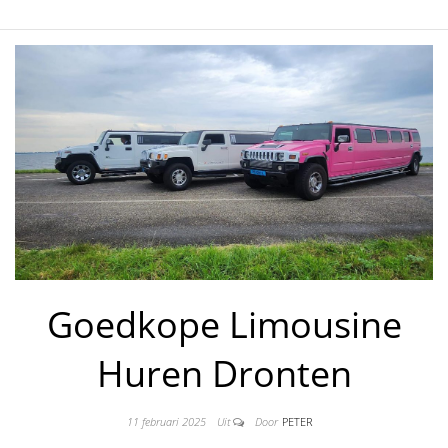
Goedkope Limousine
Huren Dronten
11 februari 2025
Uit
Door
PETER