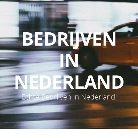
BEDRIJVEN
IN
NEDERLAND
Echte Bedrijven in Nederland!