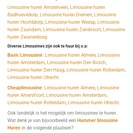
Limousine huren Amstelveen
,
Limousine huren
Badhoevedorp
,
Limousine huren Diemen
,
Limousine
huren Hoofddorp
,
Limousine huren Weesp
,
Limousine
huren Zaandam
,
Limousine huren Zandvoort
,
Limousine
huren Zwanenburg
.
Diverse Limousines zijn ook te huur bij o.a:
Basic Limousine
:
Limousine huren Almere
,
Limousine
huren Amsterdam
,
Limousine huren Den Bosch
,
Limousine huren Den Haag
,
Limousine huren Rotterdam
,
Limousine huren Utrecht
.
Cheaplimousine
:
Limousine huren Almere
,
Limousine
huren Amersfoort
,
Limousine huren Amsterdam
,
Limousine huren Rotterdam
,
Limousine huren Utrecht
.
Ook landelijk is het mogelijk om limousines te huren.
Wat denk je van bijvoorbeeld een
Hummer limousine
Huren
in de volgende plaatsen?