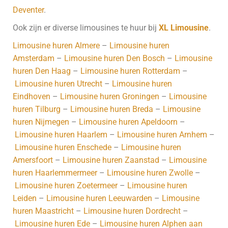
Deventer
.
Ook zijn er diverse limousines te huur bij
XL Limousine
.
Limousine huren Almere
–
Limousine huren
Amsterdam
–
Limousine huren Den Bosch
–
Limousine
huren Den Haag
–
Limousine huren Rotterdam
–
Limousine huren Utrecht
–
Limousine huren
Eindhoven
–
Limousine huren Groningen
–
Limousine
huren Tilburg
–
Limousine huren Breda
–
Limousine
huren Nijmegen
–
Limousine huren Apeldoorn
–
Limousine huren Haarlem
–
Limousine huren Arnhem
–
Limousine huren Enschede
–
Limousine huren
Amersfoort
–
Limousine huren Zaanstad
–
Limousine
huren Haarlemmermeer
–
Limousine huren Zwolle
–
Limousine huren Zoetermeer
–
Limousine huren
Leiden
–
Limousine huren Leeuwarden
–
Limousine
huren Maastricht
–
Limousine huren Dordrecht
–
Limousine huren Ede
–
Limousine huren Alphen aan