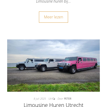
Limousine huren bij…
Meer lezen
8 juli 2025
Uit
Door
PETER
Limousine Huren Utrecht