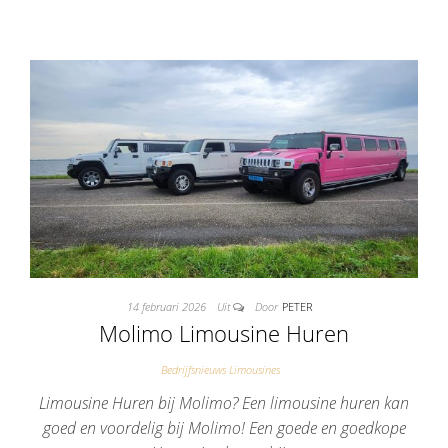
14 februari 2026
Uit
Door
PETER
Molimo Limousine Huren
Bedrijfsnieuws Limousines
Limousine Huren bij Molimo? Een limousine huren kan
goed en voordelig bij Molimo! Een goede en goedkope