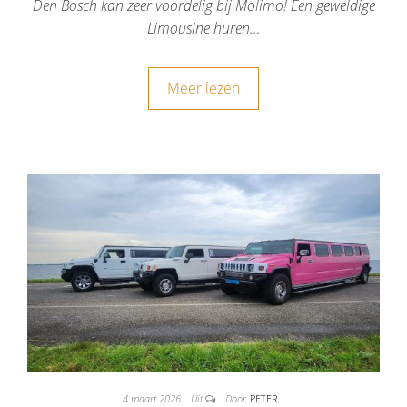
Den Bosch kan zeer voordelig bij Molimo! Een geweldige
Limousine huren…
Meer lezen
4 maart 2026
Uit
Door
PETER