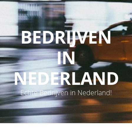
BEDRIJVEN
IN
NEDERLAND
Echte Bedrijven in Nederland!