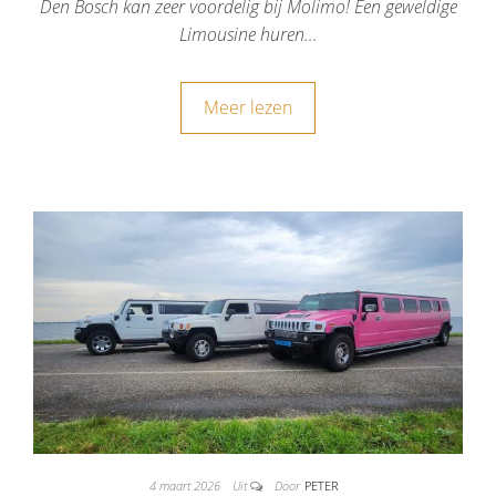
Den Bosch kan zeer voordelig bij Molimo! Een geweldige
Limousine huren…
Meer lezen
4 maart 2026
Uit
Door
PETER