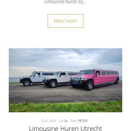
Limousine huren bij…
Meer lezen
8 juli 2025
Uit
Door
PETER
Limousine Huren Utrecht