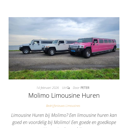
14 februari 2026
Uit
Door
PETER
Molimo Limousine Huren
Bedrijfsnieuws Limousines
Limousine Huren bij Molimo? Een limousine huren kan
goed en voordelig bij Molimo! Een goede en goedkope