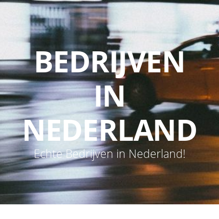
BEDRIJVEN
IN
NEDERLAND
Echte Bedrijven in Nederland!