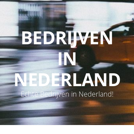
BEDRIJVEN
IN
NEDERLAND
Echte Bedrijven in Nederland!