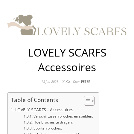
LOVELY SCARFS
Accessoires
18 juli 2025
Uit
Door
PETER
Table of Contents
LOVELY SCARFS - Accessoires
Verschil tussen broches en spelden:
Hoe broches te dragen:
Soorten broches: