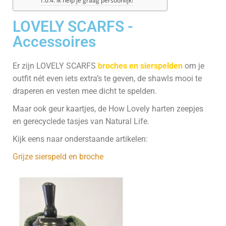
Ik help je graag persoonlijk!
LOVELY SCARFS -
Accessoires
Er zijn LOVELY SCARFS
broches en sierspelden
om je
outfit nét even iets extra’s te geven, de shawls mooi te
draperen en vesten mee dicht te spelden.
Maar ook geur kaartjes, de How Lovely harten zeepjes
en gerecyclede tasjes van Natural Life.
Kijk eens naar onderstaande artikelen:
Grijze sierspeld en broche