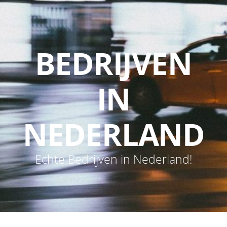
BEDRIJVEN
IN
NEDERLAND
Echte Bedrijven in Nederland!